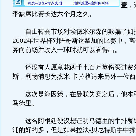
盖，
季缺席比赛长达六个月之久。
自由转会市场对埃德米尔森的欺骗了如
2002年世界杯对阵哥斯达黎加的比赛中，
奔向前场并攻入一球时就可以看得出。
还没有人愿意花两千七百万英镑买进费尔
斯，利物浦想为杰米-卡拉格请来另外一位
这次是海因策，在曼联失宠之后，他本
马德里。
这名阿根廷硬汉想证明马德里的牛排餐
浦的好的多，但是如果拉法-贝尼特斯手中