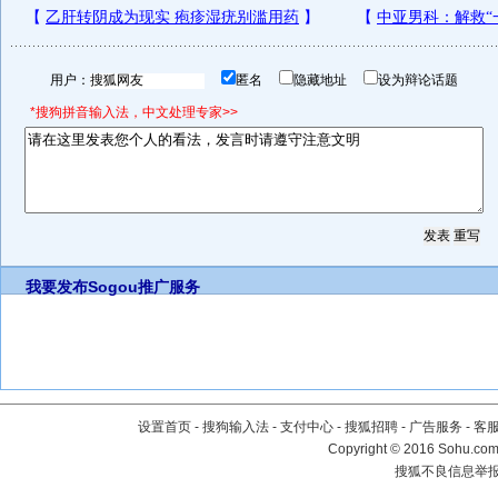
用户：
匿名
隐藏地址
设为辩论话题
*搜狗拼音输入法，中文处理专家>>
我要发布
Sogou推广服务
设置首页
-
搜狗输入法
-
支付中心
-
搜狐招聘
-
广告服务
-
客
Copyright
©
2016 Sohu.com 
搜狐不良信息举