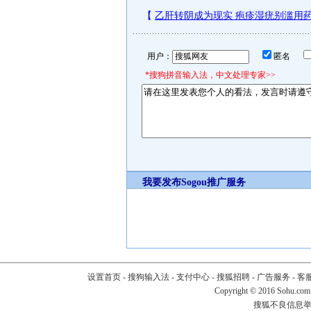
用户：
匿名
*搜狗拼音输入法，中文处理专家>>
我要发布
Sogou推广服务
设置首页
-
搜狗输入法
-
支付中心
-
搜狐招聘
-
广告服务
-
客
Copyright
©
2016 Sohu.com
搜狐不良信息