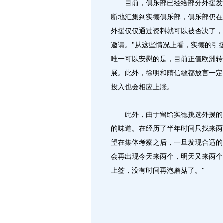
目前，俱乐部已经给部分外援发送
断地汇集到实德俱乐部，俱乐部仍在
外援仅仅通过资料就可以被否决了，
邀请。"从这些情况上看，实德的引
唯一可以安慰的是，目前正值欧洲转
展。此外，徐明和隋信敏都放言一定
投入也会相应上涨。
此外，由于留给实德挑选外援的时
的味道。在经历了半年时间只找来两
望在集体考察之后，一旦发现合适的
会再出现今天来两个，明天又来两个
上签，没有时间再泡蘑菇了。"