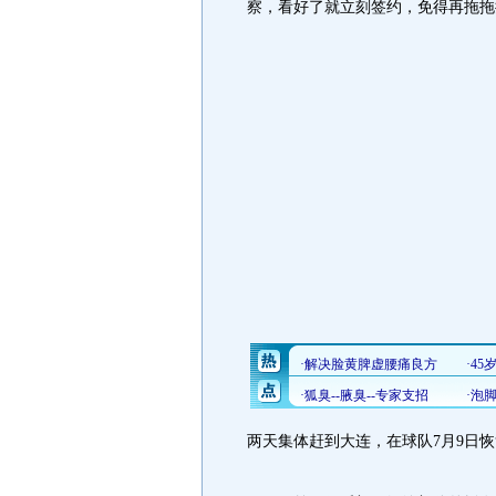
察，看好了就立刻签约，免得再拖拖
两天集体赶到大连，在球队7月9日