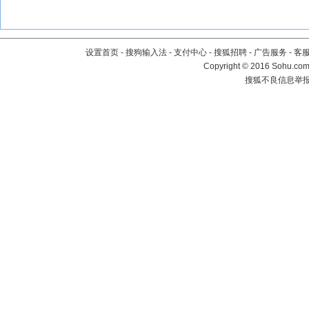
设置首页
-
搜狗输入法
-
支付中心
-
搜狐招聘
-
广告服务
-
客
Copyright
©
2016 Sohu.com 
搜狐不良信息举