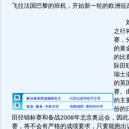
飞往法国巴黎的班机，开始新一轮的欧洲征
刘
之行
赛，
的黄
的比
际田
瑞士
的英
赛。
的主
份的
田径锦标赛和备战2008年北京奥运会，因此
赛，将不会有严格的成绩要求，只要能跑出