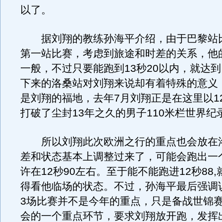
以了。
据刘翔的教练孙海平介绍，由于巴黎站
第一站比赛，考虑到旅途和时差的关系，他
一般，不过只要能跑到13秒20以内，就达
下来的洛桑站对刘翔来说却有着特殊的意义
是刘翔的福地，去年7月刘翔正是在这里以12
打破了尘封13年之久的男子110米栏世界纪
所以刘翔此次欧洲之行的重点也会放在
差和状态基本上调整过来了，可能会跑出一
许在12秒90左右。至于能不能跑进12秒88
得看他临场的状态。不过，孙海平最后强调
3场比赛并不是今年的重点，只是备战世锦
会的一个重点环节，要求刘翔放开跑，发挥