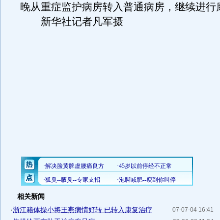
晚从重症监护病房转入普通病房，继续进行
新华社记者凡军摄
相关新闻
·
浙江籍体操小将王燕病情好转 已转入康复治疗
07-07-04 16:41