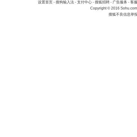
设置首页
-
搜狗输入法
-
支付中心
-
搜狐招聘
-
广告服务
-
客
Copyright
©
2016 Sohu.com 
搜狐不良信息举