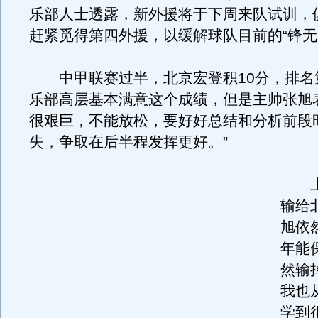
乐部人士透露，新外援将于下周来队试训，
赶紧觅得第四外援，以缓解球队目前的“锋无
中甲联赛过半，北京宏登积10分，排名第
乐部高层基本满意这个成绩，但是主帅张旭
很艰巨，不能放松，要好好总结和分析前段
失，争取在后半程发挥更好。
”
上
输给
旭依
年能
然输
我也
学到