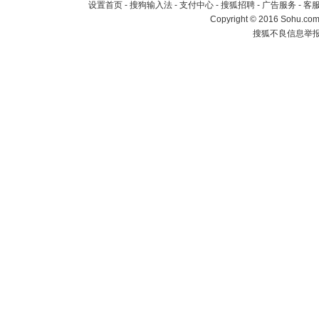
设置首页
-
搜狗输入法
-
支付中心
-
搜狐招聘
-
广告服务
-
客
Copyright
©
2016 Sohu.com 
搜狐不良信息举