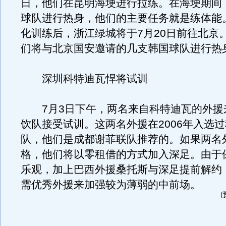
日，他们在昆明海埂进行拉练。在海埂期间
球队进行热身，他们的主要任务就是练体能
化训练后，浙江绿城将于7月20日前往北京
们将与北京国安邀请的几支韩国球队进行热
深圳科特迪瓦悍将试训
7月3日下午，两名来自科特迪瓦的外援
饮队接受试训。这两名外援在2006年入选
队，他们是成都谢菲联队推荐的。如果两名
格，他们将以零租借的方式加入深足。由于
乐观，加上巴西外援桑托斯与深足提前解约
需优秀外援来加强较为薄弱的中前场。