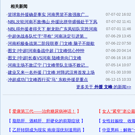
相关新闻
·
篮球靠外援确是事实 河南男篮不敌强敌广...
07-07-02 16:02
·
NBL次轮河南不敌佛山 外援比拼华盛顿处于下风
07-07-02 11:41
·
NBL得外援者得天下 耐龙助广东凤铝队完胜河南
07-07-01 11:46
·
中超休战各队忙于"寻枪" 河南决定引进第...
07-06-29 13:45
·
河南积极备战第二阶段联赛 门文峰:脑子不能歇
07-06-22 07:50
·
图文:[中超]河南备战中超 门文峰忧心忡忡
07-06-20 04:14
·
图文:[中超]长春VS河南 陆峰奔向门文峰
07-06-16 16:18
·
河南主场不敌辽宁 门文峰带队主场不败记...
07-05-14 10:07
·
建业又来一名外援 门文峰:对阵武汉将首发上场
07-01-30 10:00
·
冲超成功门文峰西行买“马” 东欧外援是重点
06-12-15 10:33
更多关于
外援 文峰
的新闻>>