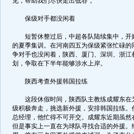
见，帮助我们尽快走出低谷”。
保级对手都没闲着
短暂休整过后，中超各队陆续集中，开
的夏季集训。在河南四五为保级紧张忙碌的
争对手也没闲着，陕西、厦门、深圳、浙江
划，争取在下半年能够涉水上岸。
陕西考查外援韩国拉练
这段休假时间，陕西队主教练成耀东在
级积极奔走，挑选新外援，安排韩国拉练。
总经理，他忙得不可开交。成耀东近期虽然
但是事实上一直在为球队寻找合适的外援。