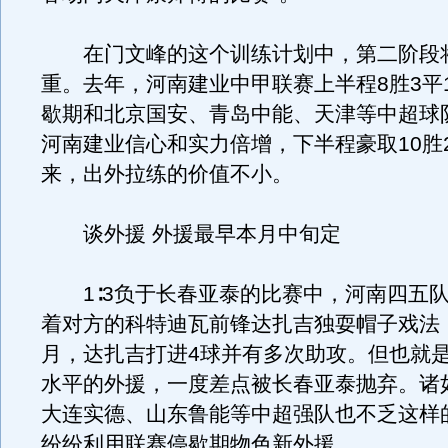
在门文峰的这个训练计划中，第二阶段
重。去年，河南建业中甲联赛上半程8胜3平
歇期和北京国安、青岛中能、天津等中超球
河南建业信心和实力倍增，下半程豪取10胜
来，出外拉练的价值不小。
谈外援 外援最早本月中旬定
1∶3负于长春亚泰的比赛中，河南四五队
着对方的科特迪瓦前锋达扎吉独耍帽子戏法
月，达扎吉打进4球并有多次助攻。但也就
水平的外援，一度差点被长春亚泰抛弃。诸
大连实德、山东鲁能等中超强队也不乏这样
纷纷利用联赛停歇期物色新外援。