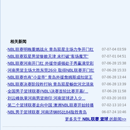
相关新闻
·
NBL联赛明晚重燃战火 青岛双星主场力争开门红
07-07-04 03:59
·
NBL联赛双星男篮惨败天津 未打破“客场魔咒”
07-07-01 04:51
·
NBL联赛河南开门红 外援华盛顿处子秀赢满堂彩
07-06-28 15:38
·
河南男篮主场大胜东莞26分 取得NBL联赛开门红
07-06-28 15:33
·
NBL联赛也有"小皇帝" 青岛外援詹姆斯成扣篮王
07-06-28 13:44
·
NBL联赛决赛阶段昨打响 青岛双星畅饮河北清泉
07-06-28 13:39
·
全国男子篮球联赛(NBL)决赛首轮比赛开幕(...
07-06-28 11:58
·
刘云峰执掌河南男篮帅印 河南篮球进入少...
07-03-20 16:03
·
第二个篮球联赛走向中国 澳洲NBL联赛开始转播
07-02-13 10:14
·
NBL男子篮球联赛 河南济钢85比84险胜青岛
06-07-24 10:46
更多关于
NBL联赛 篮球
的新闻>>