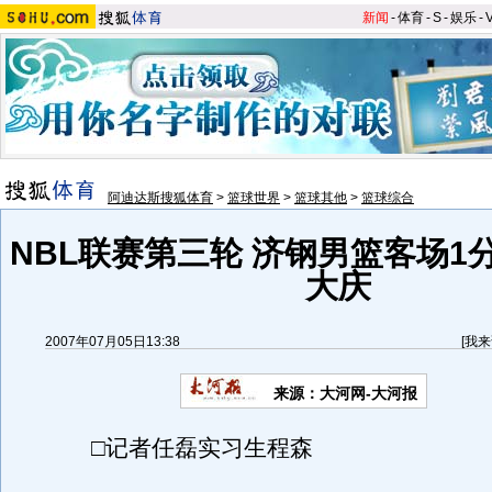
新闻
-
体育
-
S
-
娱乐
-
阿迪达斯搜狐体育
>
篮球世界
>
篮球其他
>
篮球综合
NBL联赛第三轮 济钢男篮客场1
大庆
2007年07月05日13:38
[
我来
来源：大河网-大河报
□记者任磊实习生程森