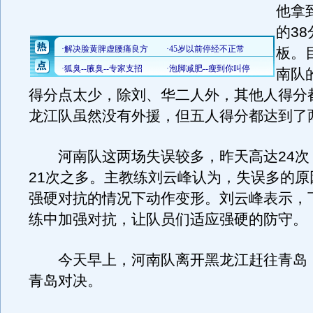
他拿
的38
板。
南队
得分点太少，除刘、华二人外，其他人得分
龙江队虽然没有外援，但五人得分都达到了
河南队这两场失误较多，昨天高达24次
21次之多。主教练刘云峰认为，失误多的原
强硬对抗的情况下动作变形。刘云峰表示，
练中加强对抗，让队员们适应强硬的防守。
今天早上，河南队离开黑龙江赶往青岛
青岛对决。