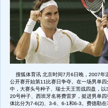
搜狐体育讯 北京时间7月6日晚，2007年
公开赛开始第11比赛日争夺。在一场男单四
中，大赛头号种子、瑞士天王苦战四盘，以3
20号种子、西班牙名将费雷罗，挺进男单四
体比分为7-6(2)、3-6、6-1和6-3。费德