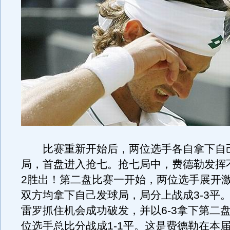
比赛重新开始后，两位选手各自拿下自
局，首盘进入抢七。抢七局中，费德勒发挥不
2胜出！第二盘比赛一开始，两位选手展开
双方均拿下自己发球局，局分上战成3-3平
雷罗抓住机会成功破发，并以6-3拿下第二
位选手总比分战成1-1平。这是费德勒在本