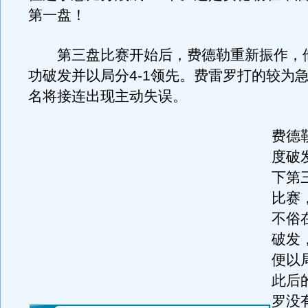
第一盘！
第三盘比赛开始后，费德勒重新振作，
功破发并以局分4-1领先。费雷罗打的较为
名将接连出现主动失误。
费德
度破
下第
比赛
不俗
破发
便以
此后
罗没