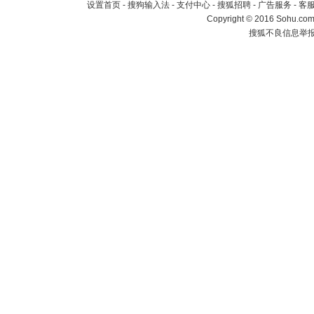
设置首页
-
搜狗输入法
-
支付中心
-
搜狐招聘
-
广告服务
-
客
Copyright
©
2016 Sohu.com 
搜狐不良信息举