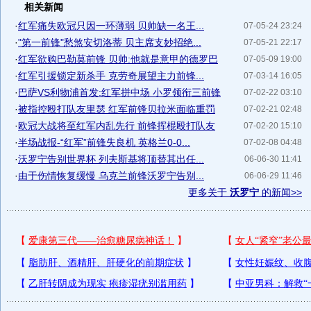
相关新闻
·
红军痛失欧冠只因一环薄弱 贝帅缺一名王...
07-05-24 23:24
·
"第一前锋"愁煞安切洛蒂 贝主席支妙招绝...
07-05-21 22:17
·
红军欲购巴勒莫前锋 贝帅:他就是意甲的德罗巴
07-05-09 19:00
·
红军引援锁定新杀手 克劳奇展望主力前锋...
07-03-14 16:05
·
巴萨VS利物浦首发:红军拼中场 小罗领衔三前锋
07-02-22 03:10
·
被指控殴打队友里瑟 红军前锋贝拉米面临重罚
07-02-21 02:48
·
欧冠大战将至红军内乱先行 前锋挥棍殴打队友
07-02-20 15:10
·
半场战报-“红军”前锋失良机 英格兰0-0...
07-02-08 04:48
·
沃罗宁告别世界杯 列夫斯基将顶替其出任...
06-06-30 11:41
·
由于伤情恢复缓慢 乌克兰前锋沃罗宁告别...
06-06-29 11:46
更多关于
沃罗宁
的新闻>>