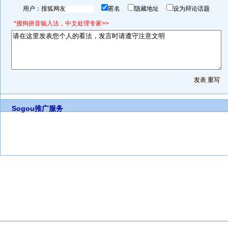
用户：
匿名
隐藏地址
设为辩论话题
*搜狗拼音输入法，中文处理专家>>
Sogou推广服务