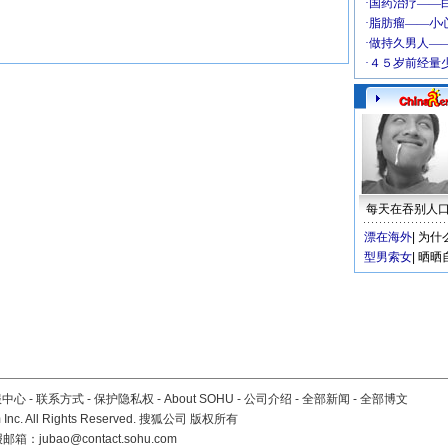
每天在吞别人
漂在海外
|
为什
型男索女
|
晒晒
服中心
-
联系方式
-
保护隐私权
-
About SOHU
-
公司介绍
-
全部新闻
-
全部博文
Inc. All Rights Reserved. 搜狐公司
版权所有
报邮箱：
jubao@contact.sohu.com