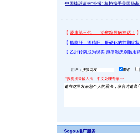
·
中国棒球请来“外援” 棒协携手美国扬基..
用户：
匿名
*搜狗拼音输入法，中文处理专家>>
Sogou推广服务