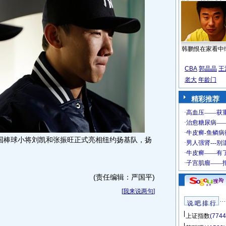
韩鹏恨在家看中
CBA
郭晶晶
王
老大
年龄门
精彩推荐
国棒球小将刘凯和张振旺正式亮相纽约扬基队，扬
(责任编辑：严国平)
[
我来说两句
]
说 吧 排 行
上证指数
(7744