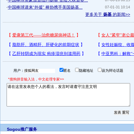
·
中国棒球英豪加盟纽约扬基 登陆大联盟赛...
07-06-20 08:15
·
中国棒球请来“外援” 棒协携手美国扬基...
07-01-31 10:14
更多关于
扬基
的新闻>>
用户：
匿名
隐藏地址
设为辩论话题
*搜狗拼音输入法，中文处理专家>>
Sogou推广服务