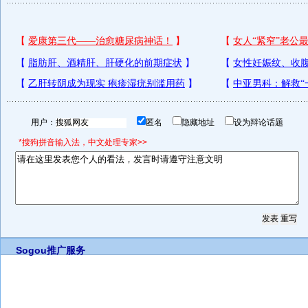
用户：
匿名
隐藏地址
设为辩论话题
*搜狗拼音输入法，中文处理专家>>
Sogou推广服务