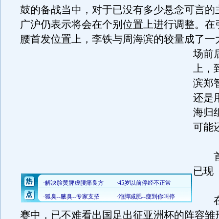
鼓的备战当中，对于已没有多少悬念可言的
广沪仍表示将会在个别位置上进行调整。在
腰首发位置上，李铁与周海滨的较量成了一
场前
上，
滨郑
还是
海归
可能
首
已现
在
赛中，已不难看出国足出征亚洲杯的阵容雏