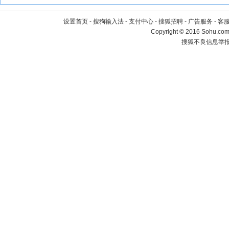
设置首页
-
搜狗输入法
-
支付中心
-
搜狐招聘
-
广告服务
-
客
Copyright
©
2016 Sohu.com 
搜狐不良信息举