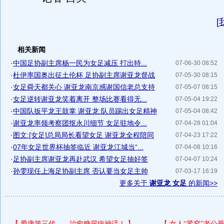
[
相关新闻
·
中国足协副主席杨一民为女足减压 打出特...
07-06-30 08:52
·
杜伊率国奥出征土伦杯 足协副主席谢亚龙督战
07-05-30 08:15
·
女足舜天都关心 谢亚龙南京感谢国信老总支持
07-05-07 08:15
·
女足逆转谢亚龙笑着离开 整场比赛看得无...
07-05-04 19:22
·
中国队扳平龙王鼓掌 谢亚龙:队员踢出女足精神
07-05-04 08:42
·
谢亚龙率领考察团抠永川细节 女足驻地令...
07-04-28 01:04
·
图文:[女足]总局局长看望女足 谢亚龙全程陪同
07-04-23 17:22
·
07年女足世界杯抽签临近 谢亚龙江城当“...
07-04-08 10:16
·
足协副主席谢亚龙再赴武汉 希望女足抽好签
07-04-07 10:24
·
孙雯现任上海足协副主席 否认要当女足主帅
07-03-17 16:19
更多关于
谢亚龙 女足
的新闻>>