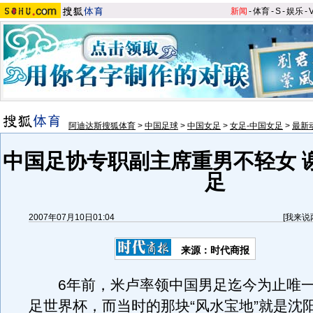
新闻
-
体育
-
S
-
娱乐
-
阿迪达斯搜狐体育
>
中国足球
>
中国女足
>
女足-中国女足
>
最新
中国足协专职副主席重男不轻女 
足
2007年07月10日01:04
[
我来说
来源：时代商报
6年前，米卢率领中国男足迄今为止唯一
足世界杯，而当时的那块“风水宝地”就是沈