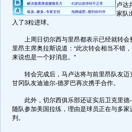
卢达
家队
入了3粒进球。
上周日切尔西与里昂都表示已经就转会
里昂主席奥拉斯说道：“此次转会相当不错
来说也是一个好消息。”
转会完成后，马卢达将与前里昂队友迈克
甘冈队友迪迪尔-德罗巴再次携手合作。
此外，切尔西俱乐部还证实后卫克里德-
随队参加美国拉练，理由是球员正在与多家
判。