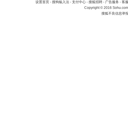
设置首页
-
搜狗输入法
-
支付中心
-
搜狐招聘
-
广告服务
-
客
Copyright
©
2016 Sohu.com 
搜狐不良信息举