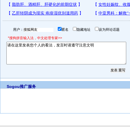
用户：
匿名
隐藏地址
设为辩论话题
*搜狗拼音输入法，中文处理专家>>
Sogou推广服务