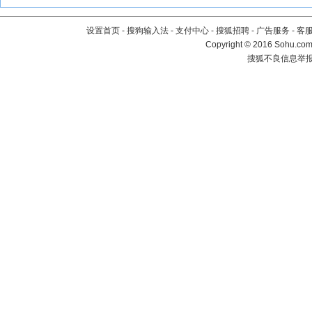
设置首页
-
搜狗输入法
-
支付中心
-
搜狐招聘
-
广告服务
-
客
Copyright
©
2016 Sohu.com 
搜狐不良信息举