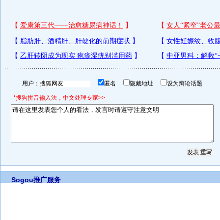
用户：
匿名
隐藏地址
设为辩论话题
*搜狗拼音输入法，中文处理专家>>
Sogou推广服务