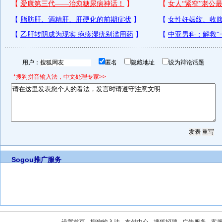
用户：
匿名
隐藏地址
设为辩论话题
*搜狗拼音输入法，中文处理专家>>
Sogou推广服务