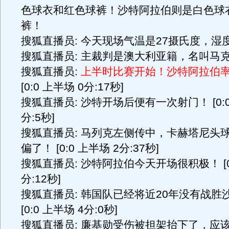
色球衣和红色球裤！沙特阿拉伯则是白色球
裤！
搜狐直播员: 今天现场气温是27摄氏度，湿度
搜狐直播员: 主裁判是澳大利亚籍，名叫马克
搜狐直播员:
上半时比赛开始！沙特阿拉伯
[0:0 上半场 0分:17秒]
搜狐直播员: 沙特开场后便有一次射门！ [0:0
分:5秒]
搜狐直播员: 马列克左侧传中，卡赫塔尼头
偏了！ [0:0 上半场 2分:37秒]
搜狐直播员: 沙特阿拉伯今天开场很积极！ [0:
分:12秒]
搜狐直播员: 韩国队已经将近20年没有战胜
[0:0 上半场 4分:0秒]
搜狐直播员: 廉基勋受伤被担架抬下了，应