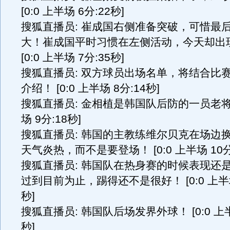
[0:0 上半场 6分:22秒]
搜狐直播员: 崔成国右侧准备突破，可惜最
大！崔成国平时习惯在左侧活动，今天却出
[0:0 上半场 7分:35秒]
搜狐直播员: 双方球员出场名单，将结合比
介绍！ [0:0 上半场 8分:14秒]
搜狐直播员: 金相植是韩国队后防的一员老将！ 
场 9分:18秒]
搜狐直播员: 韩国的主教练维尔贝克在场边
天气炎热，而不是要登场！ [0:0 上半场 10分
搜狐直播员: 韩国队在热身赛的时候表现还
过到目前为止，踢得还不是很好！ [0:0 上半场
秒]
搜狐直播员: 韩国队后场发界外球！ [0:0 上半
秒]