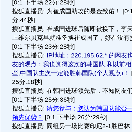
[0:1 下半场 22分:28秒]
搜狐直播员: 为崔成国助攻的是金致佑！ [0:1
分:44秒]
搜狐直播员: 崔成国进球后随即被换下，李
上维尔贝克早就准备换崔成国了，好在没有
[0:1 下半场 23分:28秒]
搜狐直播员:
IP地址：220.195.62.* 的
友的观点：我也觉得这次的韩国队,和以前
些,中国队主次一定能胜韩国队(个人观点)！
25分:18秒]
搜狐直播员: 在韩国进球领先后，不知网友
[0:1 下半场 25分:36秒]
搜狐直播员:
请您参与：
您认为韩国队能否
领先优势？
[0:1 下半场 26分:29秒]
搜狐直播员: 同组另一场比赛印尼2-1胜巴林！ 