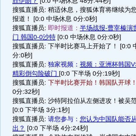
胜伊朗？
[0:0 中场休息 48分:44秒]
搜狐直播员: 稍适休息，搜狐体育将继续为
报道！ [0:0 中场休息 0分:0秒]
搜狐直播员:
即时报道：
半场战报-曹宰榛演
门 韩国0-0沙特
[0:0 中场休息 0分:0秒]
搜狐直播员: 下半时比赛马上开始了！ [0:0 
分:0秒]
搜狐直播员:
独家视频：
视频：亚洲杯韩国V
精彩倒勾险破门
[0:0 下半场 0分:19秒]
搜狐直播员:
下半时比赛开始！韩国队开球
0分:32秒]
搜狐直播员: 沙特阿拉伯从左侧进攻！被吴
[0:0 下半场 3分:1秒]
搜狐直播员:
请您参与：
您认为中国队能否
出？
[0:0 下半场 4分:24秒]