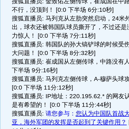
搜狐直播员: 金致佑左侧传球，崔成国在中
不行，没顶到！ [0:0 下半场 6分:10秒]
搜狐直播员: 马列克从左肋突然启动，24米
出，球衣还被韩国队球员撕开了，不过还是
力惊人！ [0:0 下半场 7分:11秒]
搜狐直播员: 韩国队的孙大镐铲球的时候受
大问题！ [0:0 下半场 8分:32秒]
搜狐直播员: 崔成国从左侧传球，中路没有人接
下半场 9分:16秒]
搜狐直播员: 马列克左侧传球，A-穆萨头球
[0:0 下半场 11分:12秒]
搜狐直播员: IP地址：220.195.62.* 的
是有希望的！ [0:0 下半场 11分:44秒]
搜狐直播员:
请您参与：
您认为中国队首战
亚，海外军团的发挥是否起到了关键作用？