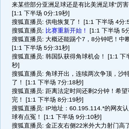
来某些部分亚洲足球还是有比美洲足球“厉害
[1:1 下半场 0分:19秒]
搜狐直播员: 供电恢复了！ [1:1 下半场 4分:5
搜狐直播员:
比赛重新开始！
[1:1 下半场 5分
搜狐直播员: 大概还能踢个7，8分钟吧！中
[1:1 下半场 5分:31秒]
搜狐直播员: 韩国队获得角球机会！ [1:1 下半
秒]
搜狐直播员: 角球开出，连续两次争顶，沙
了！ [1:1 下半场 7分:18秒]
搜狐直播员: 距离法定时间还剩2分钟！希
完！ [1:1 下半场 8分:19秒]
搜狐直播员: IP地址：60.195.114.*的网
球有点冤！ [1:1 下半场 9分:10秒]
搜狐直播员: 金正友右侧22米外大力射门高了！ 