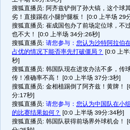
搜狐直播员: 阿齐兹铲倒了孙大镐，这个球
劣！直接踢在小腿护腿板！ [0:0 上半场 29分
搜狐直播员: 崔成国包办了前场定位球，不
也不大！ [0:0 上半场 34分:26秒]
搜狐直播员:
请您参与：
您认为沙特阿拉伯
占优的情况下能否率先打破僵局？
[0:0 上半
秒]
搜狐直播员: 韩国队现在进攻办法不多，传
传！准确率不高！ [0:0 上半场 37分:3秒]
搜狐直播员: 金相植踢倒了阿齐兹！黄牌！ [0:
分:17秒]
搜狐直播员:
请您参与：
您认为中国队在小
的比赛结果如何？
[0:0 上半场 39分:34秒]
搜狐直播员: 韩国队获得前场界外球机会！ [0: