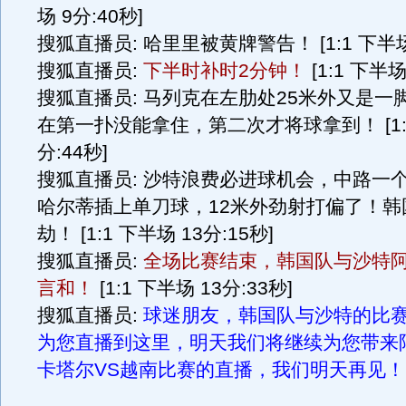
场 9分:40秒]
搜狐直播员: 哈里里被黄牌警告！ [1:1 下半场 
搜狐直播员:
下半时补时2分钟！
[1:1 下半场
搜狐直播员: 马列克在左肋处25米外又是一
在第一扑没能拿住，第二次才将球拿到！ [1:1
分:44秒]
搜狐直播员: 沙特浪费必进球机会，中路一
哈尔蒂插上单刀球，12米外劲射打偏了！韩
劫！ [1:1 下半场 13分:15秒]
搜狐直播员:
全场比赛结束，韩国队与沙特阿
言和！
[1:1 下半场 13分:33秒]
搜狐直播员:
球迷朋友，韩国队与沙特的比
为您直播到这里，明天我们将继续为您带来
卡塔尔VS越南比赛的直播，我们明天再见！