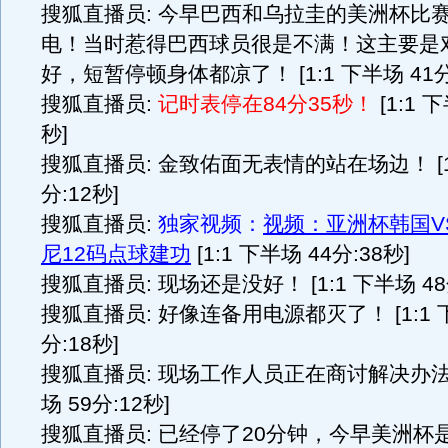
搜狐直播员: 今早巴西和乌拉圭的美洲杯比
电！当时惹得巴西球员很是不满！这主要是
好，短暂停顿身体都凉了！ [1:1 下半场 41分
搜狐直播员:
记时表停在84分35秒！
[1:1 
秒]
搜狐直播员: 金致佑面无表情的站在场边！ [1:
分:12秒]
搜狐直播员:
独家视频：
视频：亚洲杯韩国V
尼12码点球建功
[1:1 下半场 44分:38秒]
搜狐直播员: 现场还是没好！ [1:1 下半场 48
搜狐直播员: 好像连备用电源都灭了！ [1:1 
分:18秒]
搜狐直播员: 现场工作人员正在商讨解决办法！ 
场 59分:12秒]
搜狐直播员: 已经停了20分钟，今早美洲杯