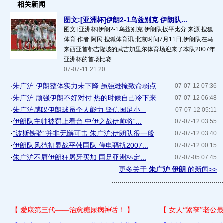
相关新闻
图文:[亚洲杯]伊朗2-1乌兹别克 伊朗队...
图文:[亚洲杯]伊朗2-1乌兹别克 伊朗队扳平比分 来源:搜狐
体育 作者:阿民 搜狐体育讯 北京时间7月11日,伊朗队在马
来西亚首都吉隆坡的武吉加里尔体育场迎来了本队2007年
亚洲杯的首场比赛...
07-07-11 21:20
·
朱广沪:伊朗整体实力未下降 虽强难掩致命弱点
07-07-12 07:36
·
朱广沪:顽强伊朗不好对付 热的时候自己冷下来
07-07-12 06:48
·
朱广沪感叹伊朗球员个人能力 坚信国足小...
07-07-12 05:11
·
伊朗队主帅被罚上看台 中伊之战伊帅将“...
07-07-12 03:55
·
"波斯铁骑"并非无懈可击 朱广沪:伊朗队很一般
07-07-12 03:40
·
伊朗队风范初显战平韩国队 停电骚扰2007...
07-07-12 00:15
·
朱广沪不屑伊朗狂屠牙买加 国足亚洲杯定...
07-07-05 07:45
更多关于
朱广沪 伊朗
的新闻>>