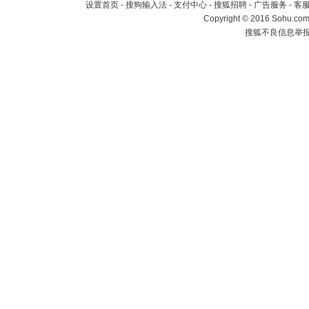
设置首页
-
搜狗输入法
-
支付中心
-
搜狐招聘
-
广告服务
-
客
Copyright
©
2016 Sohu.com 
搜狐不良信息举