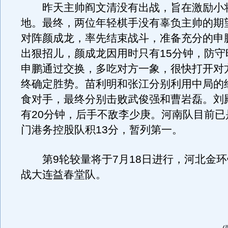
昨天主帅阎文清没有出战，旨在激励小
地。最终，两位年轻棋手没有辜负主帅的期
对阵颜成龙，率先结束战斗，准备充分的申
出狠招儿，颜成龙因用时只有15分钟，防守
申鹏通过交换，多吃对方一象，很快打开对
终确定胜势。苗利明和张江分别利用中局的
食对手，最终分别击败武俊强和曹岩磊。刘
有20分钟，后手不敌李少庚。河南队目前已
门港务控股队积13分，暂列第一。
第9轮较量将于7月18日进行，河北金环
战大连益春堂队。