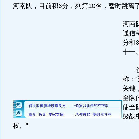
河南队，目前积6分，列第10名，暂时跳离
河南
通信
分和
十一
领
称：
关键
全队
使全
级战
权。”