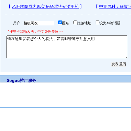
用户：
匿名
隐藏地址
设为辩论话题
*搜狗拼音输入法，中文处理专家>>
Sogou推广服务