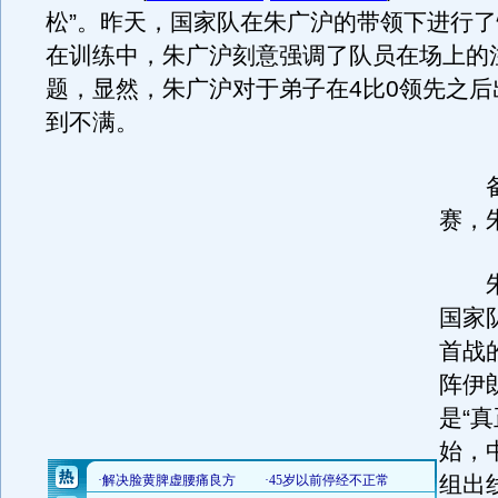
松”。昨天，国家队在朱广沪的带领下进行
在训练中，朱广沪刻意强调了队员在场上的
题，显然，朱广沪对于弟子在4比0领先之后
到不满。
备战
赛，
朱
国家
首战
阵伊
是“
始，
组出