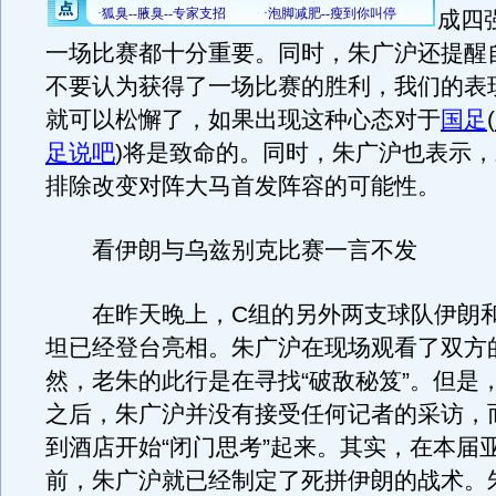
成四
一场比赛都十分重要。同时，朱广沪还提醒
不要认为获得了一场比赛的胜利，我们的表
就可以松懈了，如果出现这种心态对于
国足
(
足说吧
)
将是致命的。同时，朱广沪也表示，
排除改变对阵大马首发阵容的可能性。
看伊朗与乌兹别克比赛一言不发
在昨天晚上，C组的另外两支球队伊朗和
坦已经登台亮相。朱广沪在现场观看了双方
然，老朱的此行是在寻找“破敌秘笈”。但是
之后，朱广沪并没有接受任何记者的采访，
到酒店开始“闭门思考”起来。其实，在本届
前，朱广沪就已经制定了死拼伊朗的战术。