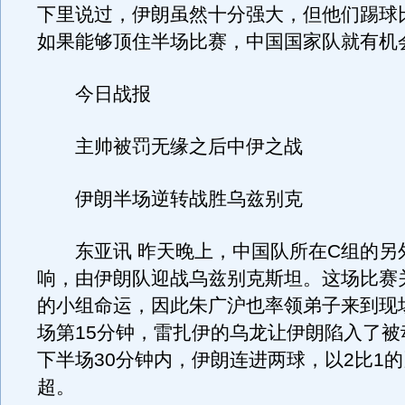
下里说过，伊朗虽然十分强大，但他们踢球
如果能够顶住半场比赛，中国国家队就有机
今日战报
主帅被罚无缘之后中伊之战
伊朗半场逆转战胜乌兹别克
东亚讯 昨天晚上，中国队所在C组的另
响，由伊朗队迎战乌兹别克斯坦。这场比赛
的小组命运，因此朱广沪也率领弟子来到现
场第15分钟，雷扎伊的乌龙让伊朗陷入了被
下半场30分钟内，伊朗连进两球，以2比1
超。