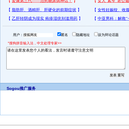
用户：
匿名
隐藏地址
设为辩论话题
*搜狗拼音输入法，中文处理专家>>
Sogou推广服务