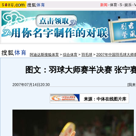
新闻
-
体育
-
S
-
娱乐
-
阿迪达斯搜狐体育
>
综合体育
>
羽毛球
>
2007年中国羽毛球大师
图文：羽球大师赛半决赛 张宁
2007年07月14日20:30
[
我来
来源：中体在线图片库