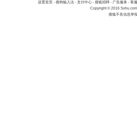
设置首页
-
搜狗输入法
-
支付中心
-
搜狐招聘
-
广告服务
-
客
Copyright
©
2016 Sohu.com 
搜狐不良信息举