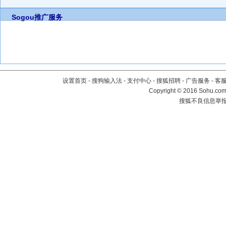
Sogou推广服务
设置首页
-
搜狗输入法
-
支付中心
-
搜狐招聘
-
广告服务
-
客
Copyright
©
2016 Sohu.com 
搜狐不良信息举