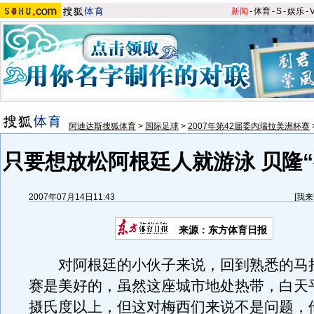
新闻
-
体育
-
S
-
娱乐
-
阿迪达斯搜狐体育
>
国际足球
>
2007年第42届委内瑞拉美洲杯赛
只要想放松阿根廷人就游泳 贝隆“
2007年07月14日11:43
[
我来
来源：东方体育日报
对阿根廷的小伙子来说，回到熟悉的马
赛是美好的，虽然这座城市地处热带，白天平
摄氏度以上，但这对梅西们来说不是问题，