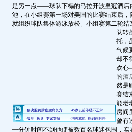
是另一点——球队下榻的马拉开波皇冠酒店
池，在小组赛第一场对美国的比赛结束后，
就组织球队集体游泳放松。
小组赛第二轮结
队转
托，
气候
却不
欢心
的酒
然是
赛结
能老
房间
曾有
一分钟时间不到他便被数百名球迷包围，实