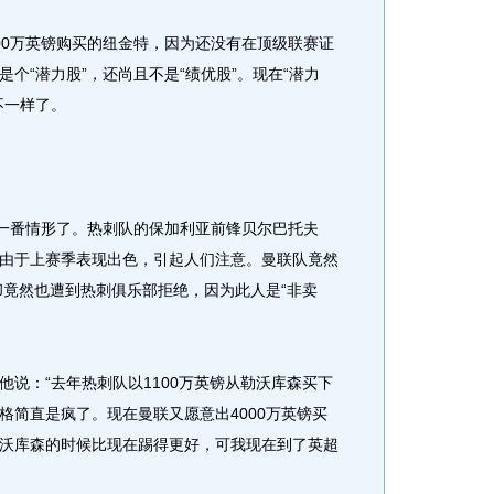
0万英镑购买的纽金特，因为还没有在顶级联赛证
个“潜力股”，还尚且不是“绩优股”。现在“潜力
不一样了。
一番情形了。热刺队的保加利亚前锋贝尔巴托夫
由于上赛季表现出色，引起人们注意。曼联队竟然
却竟然也遭到热刺俱乐部拒绝，因为此人是“非卖
：“去年热刺队以1100万英镑从勒沃库森买下
格简直是疯了。现在曼联又愿意出4000万英镑买
沃库森的时候比现在踢得更好，可我现在到了英超