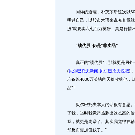
同样的道理，朴茨茅斯这次以60
明过自己，以股市术语来说充其量就是
股”就要卖六七百万英镑，真是行情
“绩优股”仍是“非卖品”
真正的“绩优股”，那就更是另外
(
贝尔巴托夫新闻
,
贝尔巴托夫说吧
)
，
准备以4000万英镑的天价收购他，
品”！
贝尔巴托夫本人的话很有意思。他说
了我，当时我觉得热刺出这么高的价
我，就更是离谱了。其实我觉得在勒
却反而更加值钱了。”