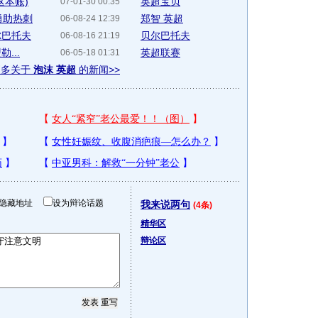
这本账)
英超宝贝
07-01-30 00:35
勇助热刺
郑智 英超
06-08-24 12:39
尔巴托夫
贝尔巴托夫
06-08-16 21:19
...
英超联赛
06-05-18 01:31
更多关于
泡沫 英超
的新闻>>
隐藏地址
设为辩论话题
我来说两句
(4条)
精华区
辩论区