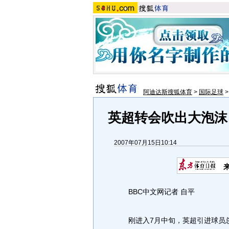
阿迪达斯搜狐体育
>
国际足球
英超转会吹出大泡沫 
2007年07月15日10:14
BBC中文网记者 自平
刚进入7月中旬，英超引进球员总