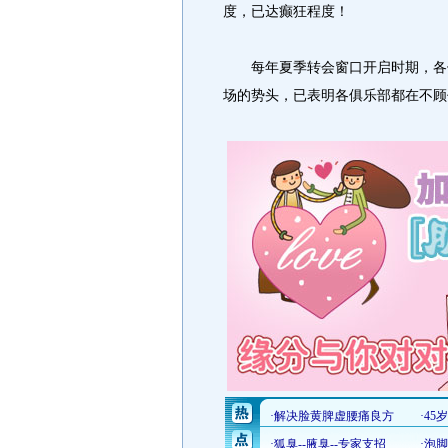
度，已达癫狂程度！
每年夏季转会窗口开启时期，各俱
场的势头，已表明各俱乐部都在不顾