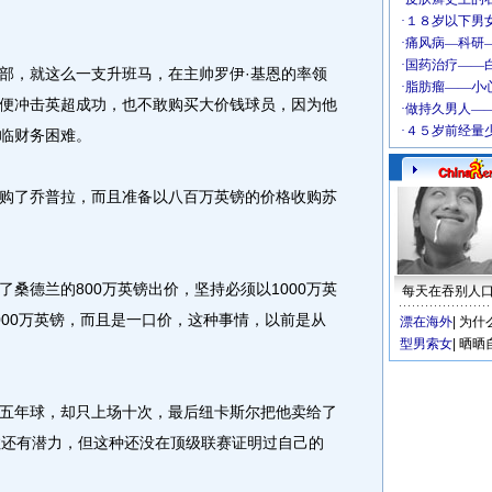
，就这么一支升班马，在主帅罗伊·基恩的率领
便冲击英超成功，也不敢购买大价钱球员，因为他
临财务困难。
了乔普拉，而且准备以八百万英镑的价格收购苏
德兰的800万英镑出价，坚持必须以1000万英
每天在吞别人
000万英镑，而且是一口价，这种事情，以前是从
漂在海外
|
为什
型男索女
|
晒晒
年球，却只上场十次，最后纽卡斯尔把他卖给了
拉还有潜力，但这种还没在顶级联赛证明过自己的