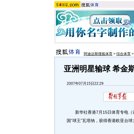
阿迪达斯搜狐体育
>
综合体育
亚洲明星输球 希金
2007年07月15日22:29
新华社香港7月15日体育专电（记
国“球王”瓦塔纳，获得香港欧亚台球