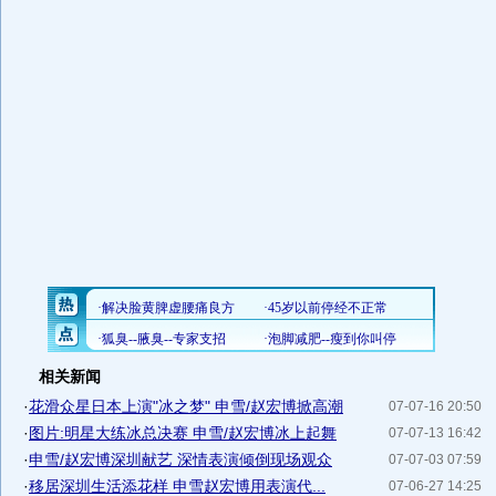
相关新闻
·
花滑众星日本上演"冰之梦" 申雪/赵宏博掀高潮
07-07-16 20:50
·
图片:明星大练冰总决赛 申雪/赵宏博冰上起舞
07-07-13 16:42
·
申雪/赵宏博深圳献艺 深情表演倾倒现场观众
07-07-03 07:59
·
移居深圳生活添花样 申雪赵宏博用表演代...
07-06-27 14:25