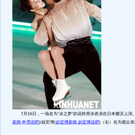
7月16日，一场名为“冰之梦”的花样滑冰表演在日本横滨上演
新闻
,
申雪说吧
)
/赵宏博
(
赵宏博新闻
,
赵宏博说吧
)
（右）在为观众表