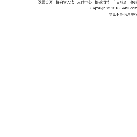
设置首页
-
搜狗输入法
-
支付中心
-
搜狐招聘
-
广告服务
-
客
Copyright
©
2016 Sohu.com 
搜狐不良信息举