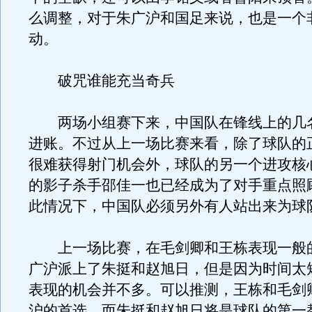
么调整，对于朱广沪和国足来说，也是一个
动。
破咒谁能充当奇兵
两场小组赛下来，中国队在锋线上的几
进账。不过从上一场比赛来看，除了球队的
很难获得射门机会外，球队的另一个进攻核
的影子杀手邵佳一也已经成为了对手重点照
此情况下，中国队必须另外有人站出来为球
上一场比赛，在毛剑卿和王栋表现一般
广沪派上了朱挺和赵旭日，但是因为时间太
表现的机会并不多。可以推测，王栋和毛剑
沪的首选，而朱挺和赵旭日将是球队的第一