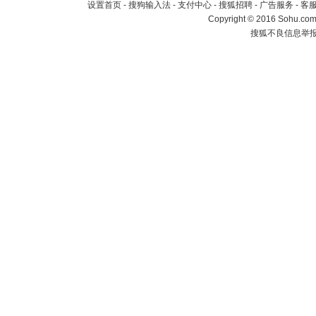
设置首页
-
搜狗输入法
-
支付中心
-
搜狐招聘
-
广告服务
-
客
Copyright
©
2016 Sohu.com 
搜狐不良信息举