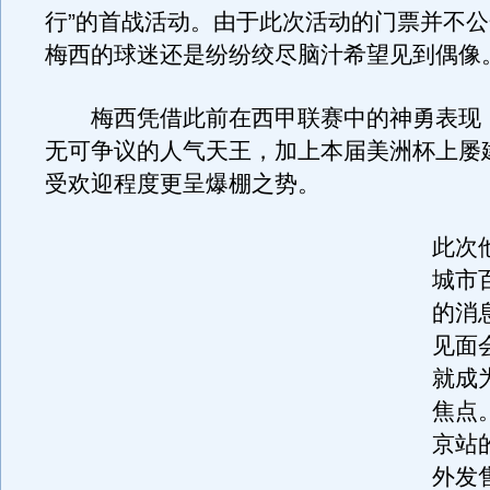
行”的首战活动。由于此次活动的门票并不
梅西的球迷还是纷纷绞尽脑汁希望见到偶像
梅西凭借此前在西甲联赛中的神勇表现，成
无可争议的人气天王，加上本届美洲杯上屡
受欢迎程度更呈爆棚之势。
此次
城市
的消
见面
就成
焦点
京站
外发