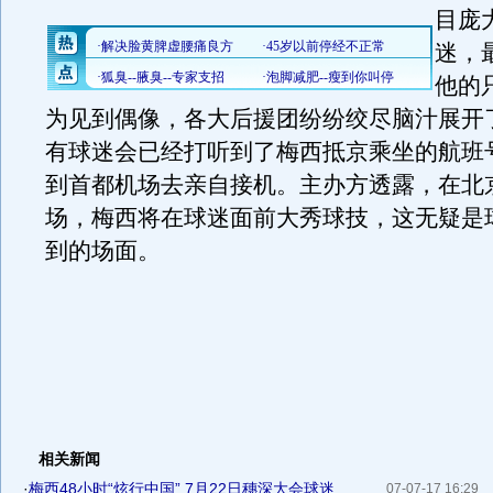
目庞
迷，
他的
为见到偶像，各大后援团纷纷绞尽脑汁展开
有球迷会已经打听到了梅西抵京乘坐的航班
到首都机场去亲自接机。主办方透露，在北
场，梅西将在球迷面前大秀球技，这无疑是
到的场面。
相关新闻
·
梅西48小时“炫行中国” 7月22日穗深大会球迷
07-07-17 16:29