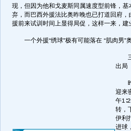
现，但因为他和戈麦斯同属速度型前锋，基
弃，而巴西外援法比奥昨晚也已打道回府，
援前来试训时间上显得局促，这样一来，建
一个外援“绣球”极有可能落在 “肌肉男”
三
出局
昨
迎来
午1
转，
伊利
进球