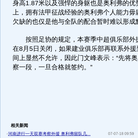
身高1.87米以及强悍的身躯也是奥利弗的
上，拥有法甲征战经验的奥利弗个人能力毋
欠缺的也仅是他与全队的配合暂时难以形成
按照足协的规定，本赛季中超俱乐部外
在8月5日关闭，如果建业俱乐部再联系外援
间上显然不允许，因此门文峰表示：“先将
察一段，一旦合格就签约。”
相关新闻
·
河南进行一天双赛考察外援 奥利弗留队几...
07-07-18 09:59