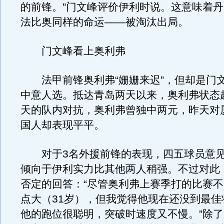
的前锋。”门文峰评价伊利时说。这意味着
法比奥同样的命运——被淘汰出局。
门文峰看上奥利弗
法甲前锋奥利弗“姗姗来迟”，但却是门
中意人选。抵达青岛两天以来，奥利弗状态
天的队内对抗，奥利弗曾独中两元，昨天对
国人却表现平平。
对于3名外援前锋的表现，四五球员意见
倾向于伊利实力比其他两人稍强。不过对此
否定的回答：“尽管奥利弗上赛季打的比赛
点大（31岁），但我觉得他现在还没到最佳
他的跑位很聪明，突破时速度又不慢。”除