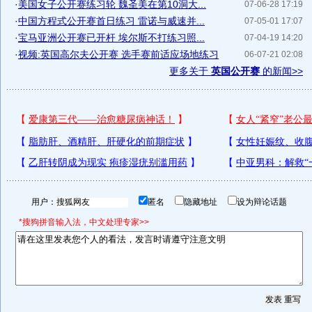
·
美国女子公开赛练习轮 魏圣美在第10洞大...
07-06-28 17:19
·
中国方程式公开赛首日练习 雷诺与威速并...
07-05-01 17:07
·
宝马亚洲公开赛已开杆 埃尔斯不打练习照...
07-04-19 14:20
·
视频:英国高尔夫公开赛 选手赛前适应场地练习
06-07-21 02:08
更多关于
英国公开赛
的新闻>>
用户：
匿名
隐藏地址
设为辩论话题
*搜狗拼音输入法，中文处理专家>>