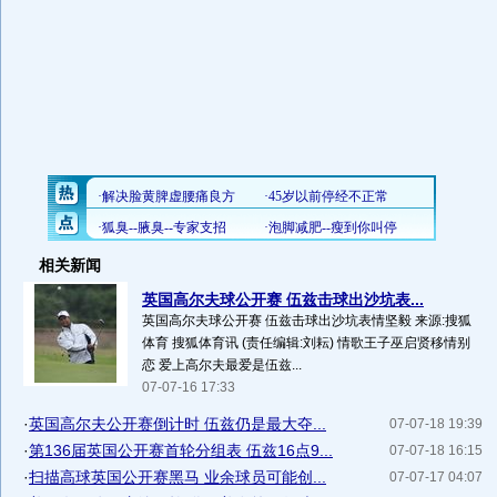
相关新闻
英国高尔夫球公开赛 伍兹击球出沙坑表...
英国高尔夫球公开赛 伍兹击球出沙坑表情坚毅 来源:搜狐
体育 搜狐体育讯 (责任编辑:刘耘) 情歌王子巫启贤移情别
恋 爱上高尔夫最爱是伍兹...
07-07-16 17:33
·
英国高尔夫公开赛倒计时 伍兹仍是最大夺...
07-07-18 19:39
·
第136届英国公开赛首轮分组表 伍兹16点9...
07-07-18 16:15
·
扫描高球英国公开赛黑马 业余球员可能创...
07-07-17 04:07