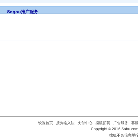
Sogou推广服务
设置首页
-
搜狗输入法
-
支付中心
-
搜狐招聘
-
广告服务
-
客
Copyright
©
2016 Sohu.com 
搜狐不良信息举