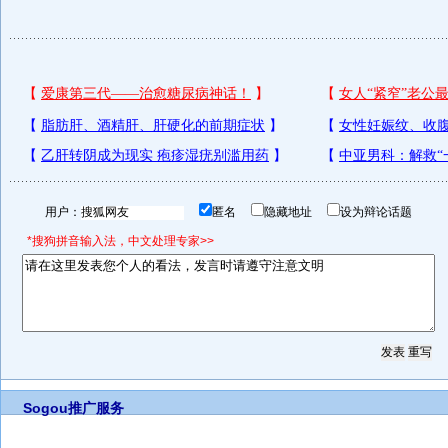
用户：
匿名
隐藏地址
设为辩论话题
*搜狗拼音输入法，中文处理专家>>
Sogou推广服务