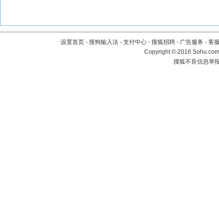
设置首页
-
搜狗输入法
-
支付中心
-
搜狐招聘
-
广告服务
-
客
Copyright
©
2016 Sohu.com 
搜狐不良信息举