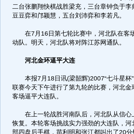
二台张鹏翔快棋战胜梁充，三台章钟负于李
豆豆弈和邝颖慧，五台刘沛弈和李若凡。
在7月16日第七轮比赛中，河北队在客
动队。明天，河北队将对阵江苏网通队。
河北金环逼平大连
本报7月18日讯(梁韶辉)2007“七斗星杯
联赛今天下午进行了第九轮的比赛，河北金
客场逼平大连队。
在上一轮战胜河南队后，河北队从信心
恢复。本轮客场挑战实力强劲的大连队，河
部四盘后手棋，苗利明和张江都叫出了20分