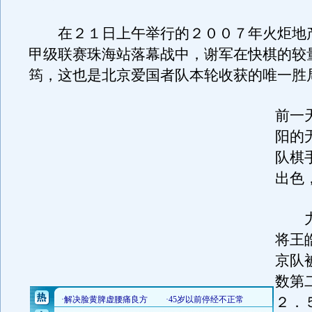
在２１日上午举行的２００７年火炬地
甲级联赛珠海站落幕战中，谢军在快棋的较
筠，这也是北京爱国者队本轮收获的唯一胜
前一
阳的
队棋
出色
力
将王
京队
数第
２．