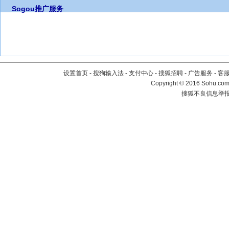
Sogou推广服务
设置首页
-
搜狗输入法
-
支付中心
-
搜狐招聘
-
广告服务
-
客
Copyright
©
2016 Sohu.com 
搜狐不良信息举