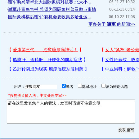
·
谢军助兴清华北大国际象棋对抗赛 北大小...
06-11-27 10:32
·
谢军赴青岛售书 希望为国际象棋普及做点事情
06-11-13 03:14
·
国际象棋棋后谢军:有机会要收集多哈亚运...
06-10-22 17:08
更多关于
谢军
的新闻>>
用户：
匿名
隐藏地址
设为辩论话题
*搜狗拼音输入法，中文处理专家>>