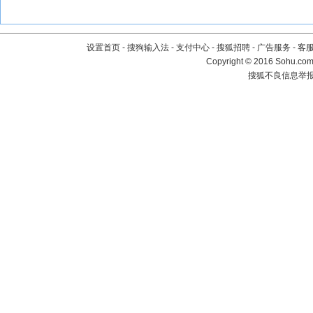
设置首页
-
搜狗输入法
-
支付中心
-
搜狐招聘
-
广告服务
-
客
Copyright
©
2016 Sohu.com 
搜狐不良信息举