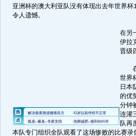
亚洲杯的澳大利亚队没有体现出去年世界杯1
令人遗憾。
在另
伊拉
晋级
在
世界
日本
的优
分钟
连灌
队再
本队专门组织全队观看了这场惨败的比赛录