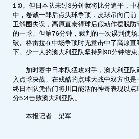
1∶0。但日本队未过3分钟就将比分追平，
中，卷诚一郎后点头球争顶，皮球吊向门前
卫解围失误，高原直泰得球后假动作摆脱防
的一球。但第76分钟，裁判的一次误判使场
破。格雷拉在中场争顶时无意击中了高原直
下。少一人的澳大利亚队坚持到90分钟结束
加时赛中日本队猛攻对手，澳大利亚队
入点球决战。在残酷的点球大战中双方也是
终日本队凭借门将川口能活的神奇表现以点球
分5∶4击败澳大利亚队。
本报记者 梁军