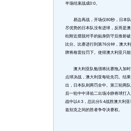
半场结束战成0:0。
易边再战，开场仅80秒，日本队
尽优势的日本队没有进球，反而是澳
柱附近摆脱对手的贴身防守后推射破
比分。比赛进行到第76分钟，澳大
牌将格雷拉罚下。使得澳大利亚只能
澳大利亚队勉强将比赛拖入加时。
点球决战，澳大利亚每轮先罚。结果
出，日本队则两罚全中。第三轮两队
后一轮中中泽佑二出场冷静将球打入
战中以4:3，总比分5:4战胜澳大
兹别克之间的胜者争夺决赛权。