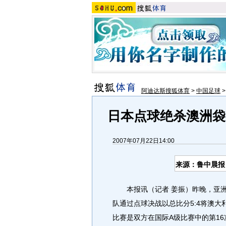
阿迪达斯搜狐体育
>
中国足球
日本点球绝杀澳洲袋
2007年07月22日14:00
来源：鲁中晨报
本报讯（记者 姜振）昨晚，亚洲杯
队通过点球决战以总比分5:4将澳
比赛是双方在国际A级比赛中的第16