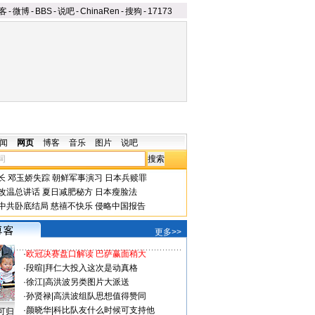
客
-
微博
-
BBS
-
说吧
-
ChinaRen
-
搜狗
-
17173
闻
网页
博客
音乐
图片
说吧
长
邓玉娇失踪
朝鲜军事演习
日本兵赎罪
改温总讲话
夏日减肥秘方
日本瘦脸法
中共卧底结局
慈禧不快乐
侵略中国报告
更多>>
·
欧冠决赛盘口解读 巴萨赢面稍大
·
段暄
|
拜仁大投入这次是动真格
·
徐江
|
高洪波另类图片大派送
·
孙贤禄
|
高洪波组队思想值得赞同
·
颜晓华
|
科比队友什么时候可支持他
可归