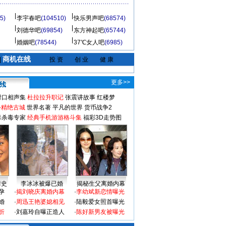
5)
李宇春吧
(104510)
快乐男声吧
(68574)
刘德华吧
(69854)
东方神起吧
(65744)
婚姻吧
(78544)
37℃女人吧
(6985)
商机在线
|
投 资
创 业
健 康
更多>>
对口相声集
杜拉拉升职记
张震讲故事
红楼梦
-精绝古城
世界名著
平凡的世界
货币战争2
毒杀毒专家
经典手机游游格斗集
福彩3D走势图
情史
李冰冰被爆已婚
揭秘生父离婚内幕
孕
·
揭刘晓庆离婚内幕
·
李幼斌新恋情曝光
婚
·
周迅王艳婆媳相见
·
陆毅爱女照首曝光
折
·
刘嘉玲自曝正造人
·
陈好新男友被曝光