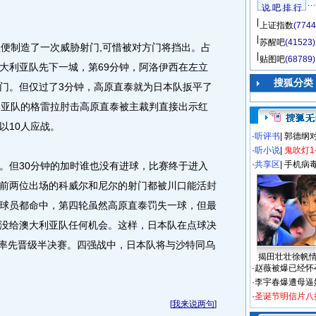
说 吧 排 行
上证指数
(7744
苏醒吧
(41523)
便制造了一次威胁射门,可惜被对方门将挡出。占
贴图吧
(68789)
大利亚队先下一城，第69分钟，阿洛伊西在左立
搜狐分类
门。但仅过了3分钟，高原直泰就为日本队扳平了
利亚队的格雷拉肘击高原直泰被主裁判直接出示红
以10人应战。
·
听评书
|
郭德纲
·
听小说
|
鬼吹灯1
·
共享区
|
手机病
但30分钟的加时谁也没有进球，比赛终于进入
前两位出场的科威尔和尼尔的射门都被川口能活封
球员都命中，第四轮虽然高原直泰罚失一球，但最
没给澳大利亚队任何机会。这样，日本队在点球决
利亚率先晋级半决赛。四强战中，日本队将与沙特同乌
揭田壮壮徐帆
·
赵薇被爆已经怀
·
李宇春爆遭母逼
·
圣诞节明信片八
[
我来说两句
]