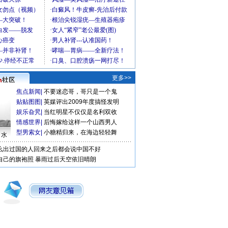
更多>>
焦点新闻
|
不要迷恋哥，哥只是一个鬼
贴贴图图
|
英媒评出2009年度搞怪发明
娱乐旮旯
|
当红明星不仅仅是名利双收
情感世界
|
后悔嫁给这样一个山西男人
型男索女
|
小糖精归来，在海边轻轻舞
口水
么出过国的人回来之后都会说中国不好
自己的旗袍照
暴雨过后天空依旧晴朗