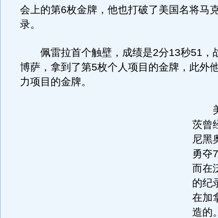
会上的第6枚金牌，他也打破了美国名将马克
录。
佩雷拉首个触壁，成绩是2分13秒51，
博萨，拿到了第5枚个人项目的金牌，此外
力项目的金牌。
美
茨曾经
尼黑
勇夺
而在
的纪录
在加
造的