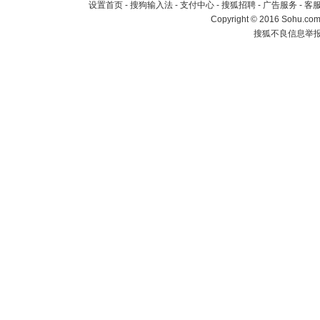
设置首页
-
搜狗输入法
-
支付中心
-
搜狐招聘
-
广告服务
-
客
Copyright
©
2016 Sohu.com 
搜狐不良信息举