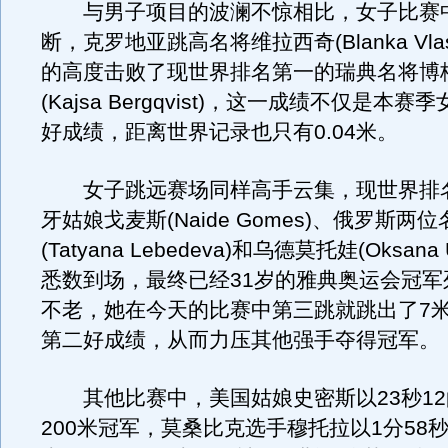
与男子项目的波澜不惊相比，女子比赛
断，克罗地亚跳高名将维拉西奇(Blanka Vlas
的高度击败了现世界排名第一的瑞典名将博
(Kajsa Bergqvist)，这一成绩不仅是本
好成绩，距离世界记录也只有0.04米。
女子跳远赛场同样高手云集，现世界排
牙姑娘戈麦斯(Naide Gomes)、俄罗斯两
(Tatyana Lebedeva)和乌德莫托娃(Oksana U
悉数到场，最终已经31岁的雅典奥运会冠军
不老，她在今天的比赛中第三跳就跳出了7米
第二好成绩，从而力压其他强手夺得冠军。
其他比赛中，美国姑娘史密斯以23秒12
200米冠军，莫桑比克选手穆托拉以1分58秒