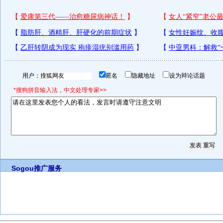
用户：
匿名
隐藏地址
设为辩论话题
*搜狗拼音输入法，中文处理专家>>
Sogou推广服务