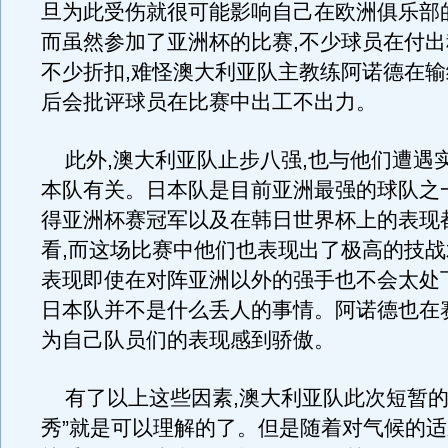
旦为此受伤就很可能影响自己在欧洲俱乐部
而虽然参加了亚洲杯的比赛,不少球员在付
不少折扣,难怪澳大利亚队主教练阿诺德在
后会批评球员在比赛中出工不出力。
此外,澳大利亚队止步八强,也与他们遭遇
本队有关。日本队是目前亚洲最强的球队之
得亚洲杯赛冠军以及在韩日世界杯上的表现
看,而这场比赛中他们也表现出了极高的技战
表现即使在对阵亚洲以外的强手也不会太处
日本队并不是什么丢人的事情。阿诺德也在
为自己队员们的表现感到骄傲。
有了以上这些因素,澳大利亚队此次短暂的
秀”就是可以理解的了。但是随着对气候的