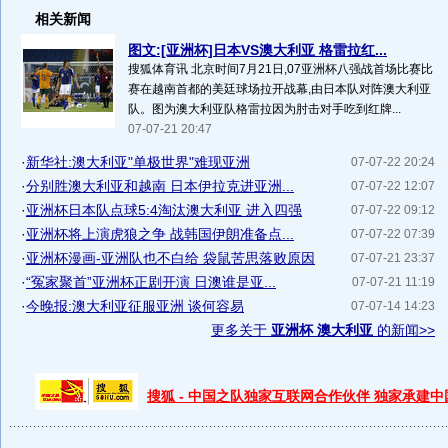
相关新闻
图文:[亚洲杯]日本VS澳大利亚 格雷拉红...
搜狐体育讯 北京时间7月21日,07亚洲杯八强战首场比赛比
赛在越南首都的美廷球场拉开战幕,由日本队对阵澳大利亚
队。图为澳大利亚队格雷拉因为肘击对手吃到红牌...
07-07-21 20:47
·
新华社:澳大利亚"单极世界"难现亚洲
07-07-22 20:24
·
分别胜澳大利亚和越南 日本伊拉克进亚洲...
07-07-22 12:07
·
亚洲杯日本队点球5:4淘汰澳大利亚 进入四强
07-07-22 09:12
·
亚洲杯将上演虎狼之争 战韩国伊朗准备点...
07-07-22 07:39
·
亚洲杯漫画-亚洲队也不白给 袋鼠苦思落败原因
07-07-21 23:37
·
“冤家聚首”亚洲杯正剧开演 日澳谁是亚...
07-07-21 11:19
·
今晚报:澳大利亚征服亚洲 谈何容易
07-07-14 14:23
更多关于
亚洲杯 澳大利亚
的新闻>>
搜狐 - 中国之队独家互联网合作伙伴 独家承建