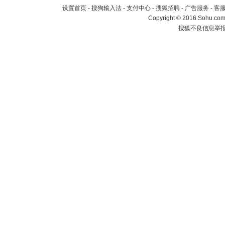
设置首页
-
搜狗输入法
-
支付中心
-
搜狐招聘
-
广告服务
-
客
Copyright
©
2016 Sohu.com 
搜狐不良信息举