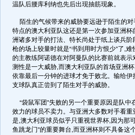
温队后腰库利纳也先后出现抽筋现象。
陌生的气候带来的威胁要远逊于陌生的对
特点的澳大利亚队这还是第一次参加亚洲杯
洲诸多对手的打法、特长尚处于纸上谈兵阶
枪的场上较量时就是“书到用时方恨少”了,
的主教练阿诺德在对阿曼队的比赛前就表示
测性是一大威胁,而澳大利亚队的首场亚洲
依靠最后一分钟的进球才免于败北。输给伊
支球队真正尝到了陌生对手的威胁。
“袋鼠军团”失败的另一个重要原因是队中
效力的球员不卖力。与亚洲大多数对手看重
是,澳大利亚球员似乎只重视世界杯,因为那可
鱼跳龙门”的重要舞台,而亚洲杯则不具备这个