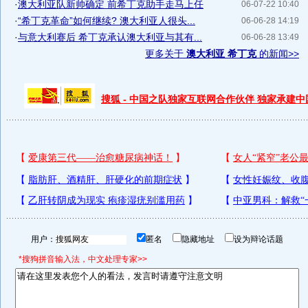
·
澳大利亚队新帅确定 前希丁克助手走马上任
06-07-22 10:40
·
“希丁克革命”如何继续? 澳大利亚人很头...
06-06-28 14:19
·
与意大利赛后 希丁克承认澳大利亚与其有...
06-06-28 13:49
更多关于
澳大利亚 希丁克
的新闻>>
搜狐 - 中国之队独家互联网合作伙伴 独家承建
用户：
匿名
隐藏地址
设为辩论话题
*搜狗拼音输入法，中文处理专家>>