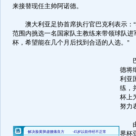
来接替现任主帅阿诺德。
澳大利亚足协首席执行官巴克利表示：“
范围内挑选一名国家队主教练来带领球队进军
杯，希望能在几个月后找到合适的人选。
”
巴
德将
利亚
练，
杯上
努力
由于
界杯