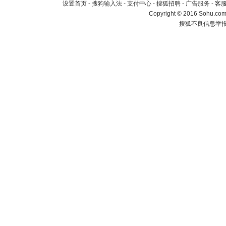
设置首页
-
搜狗输入法
-
支付中心
-
搜狐招聘
-
广告服务
-
客
Copyright
©
2016 Sohu.com 
搜狐不良信息举