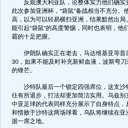
反观澳大利亚队，论整体实力他们确实
此次参加亚洲杯，“袋鼠”备战相当不充分。
高，以为可以轻易横扫亚洲，结果黯然出局
能引起“袋鼠”的高度警惕，同时也表明，他
霸的十足把握。
伊朗队确实正在老去，马达维基亚等昔
30，如果不能及时补充新鲜血液，波斯弯刀
的锋芒。
沙特队最后一个锁定四强席位，这支沙
往有所退步，打法却更加简洁实用。乌兹别
中亚足球的代表同样充分展示了自身特点，
和惜败于沙特这两场球看，乌队将继续在亚
据一席之地。