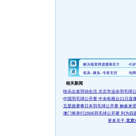
相关新闻
·
快乐出发羽动生活 北京市业余羽毛球公开
·
中国羽毛球公开赛 中央电视台21日直播赛
·
五星级赛事日本羽毛球公开赛 鲍春来受阻
·
澳门将举行2006羽毛球公开赛 列为四
更多关于
北京