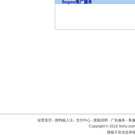
Sogou推广服务
设置首页
-
搜狗输入法
-
支付中心
-
搜狐招聘
-
广告服务
-
客
Copyright
©
2016 Sohu.com 
搜狐不良信息举