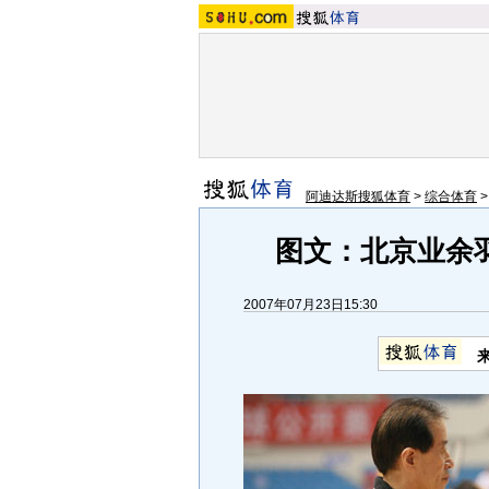
阿迪达斯搜狐体育
>
综合体育
图文：北京业余
2007年07月23日15:30