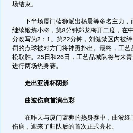
场结束。
下半场厦门蓝狮派出杨晨等多名主力，
继续锻炼小将，第8分钟郑龙梅开二度，在
分改写为2：1。第22分钟，刘健禁区内被
罚的点球被对方门将神勇扑出。最终，工艺品
松取胜。25日和26日，工艺品城队将与来
进行两场热身赛。
走出亚洲杯阴影
曲波伤愈首演出彩
在昨天与厦门蓝狮的热身赛中，曲波终
伤病，迎来了归队后的首次正式亮相。