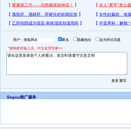
用户：
匿名
隐藏地址
设为辩论话题
*搜狗拼音输入法，中文处理专家>>
Sogou推广服务