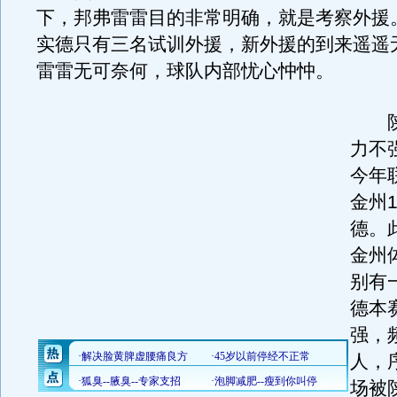
下，邦弗雷雷目的非常明确，就是考察外援
实德只有三名试训外援，新外援的到来遥遥
雷雷无可奈何，球队内部忧心忡忡。
陕西
力不
今年
金州
德。
金州
别有
德本
强，
人，
场被