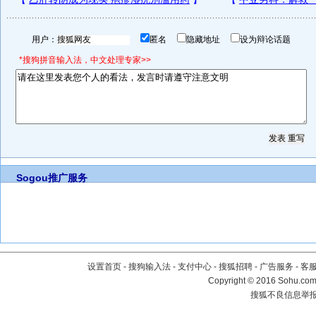
用户：
匿名
隐藏地址
设为辩论话题
*搜狗拼音输入法，中文处理专家>>
Sogou推广服务
设置首页
-
搜狗输入法
-
支付中心
-
搜狐招聘
-
广告服务
-
客
Copyright
©
2016 Sohu.com 
搜狐不良信息举