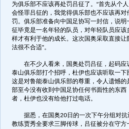
为俱乐部不应该再处罚吕征了。“首先从个
会怪罪吕征的，我觉得俱乐部也不应该再对
罚。俱乐部准备向中国足协写一封信，说明
征毕竟是一名年轻的队员，对年轻队员应该
样才有利于他的成长。这次国奥采取直接让
法很不合适”。
在不少人看来，国奥处罚吕征，起码应
泰山俱乐部打个招呼，杜伊也应该听取一下
这是对鲁能泰山俱乐部的尊重，令人遗憾的
部至今没有收到中国足协任何书面性的东西
者，杜伊也没有给他打过电话。
据悉，在国奥20日的一次下午分组对抗
教练贾秀全要求三脚传球，吕征被分在守方