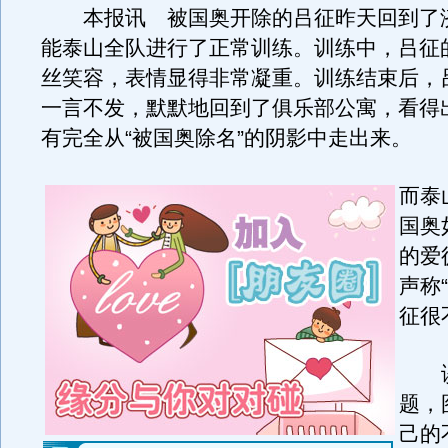
本报讯 被国奥开除的吕征昨天回到了
能泰山全队进行了正常训练。训练中，吕征
丝笑容，表情显得非常凝重。训练结束后，
一言不发，默默地回到了俱乐部公寓，看得
有完全从“被国奥除名”的阴影中走出来。
而泰
国奥
的爱
声称
征很
谈
题，
己的