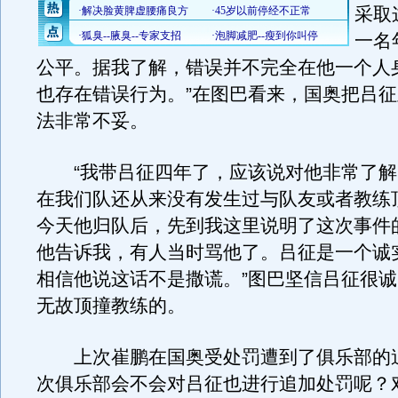
采取
一名
公平。据我了解，错误并不完全在他一个人
也存在错误行为。”在图巴看来，国奥把吕
法非常不妥。
“我带吕征四年了，应该说对他非常了解
在我们队还从来没有发生过与队友或者教练
今天他归队后，先到我这里说明了这次事件
他告诉我，有人当时骂他了。吕征是一个诚
相信他说这话不是撒谎。”图巴坚信吕征很
无故顶撞教练的。
上次崔鹏在国奥受处罚遭到了俱乐部的
次俱乐部会不会对吕征也进行追加处罚呢？