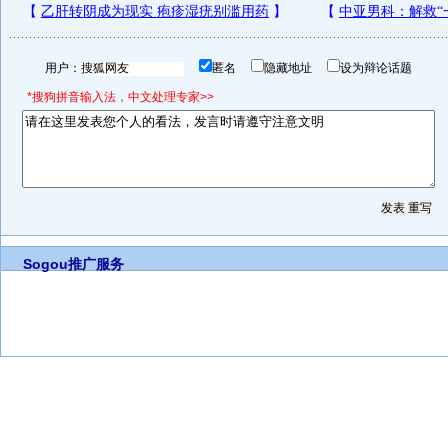
用户：
匿名
隐藏地址
设为辩论话题
*搜狗拼音输入法，中文处理专家>>
Sogou推广服务