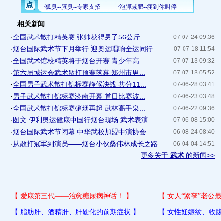
相关新闻
·
全国武术散打精英赛 张帅获得男子56公斤...
07-07-24 09:36
·
烟台国际武术节下月举行 迎奥运唱响全运同行
07-07-18 11:54
·
全国武术馆校精英将于烟台开赛 青少年高...
07-07-13 09:32
·
第六届城运会武术散打预赛落幕 郑州市男...
07-07-13 05:52
·
全国男子武术散打锦标赛静候决战 共分11...
07-06-28 03:41
·
男子武术散打锦标赛济南开幕 首日比赛波...
07-06-23 03:48
·
全国武术散打锦标赛硝烟再起 武林高手泉...
07-06-22 09:36
·
图文:伊利奥运健康中国行烟台现场 武术表演
07-06-08 15:00
·
烟台国际武术节闭幕 中华武校加盟中演协会
06-08-24 08:40
·
从散打冠军到演员——烟台小伙桑伟林成长之路
06-04-04 14:51
更多关于
武术
的新闻>>