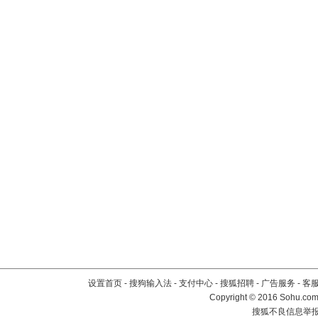
设置首页
-
搜狗输入法
-
支付中心
-
搜狐招聘
-
广告服务
-
客
Copyright
©
2016 Sohu.com 
搜狐不良信息举