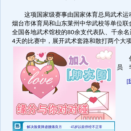
这项国家级赛事由国家体育总局武术运
烟台市体育局和山东莱州中华武校等单位联
全国各地武术馆校的80余支代表队、千余名
4天的比赛中，展开武术套路和散打两个大
作
员 
[