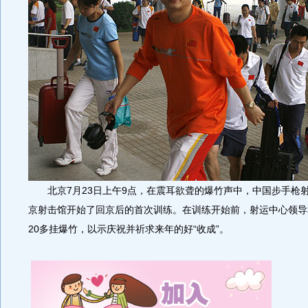
北京7月23日上午9点，在震耳欲聋的爆竹声中，中国步手枪
京射击馆开始了回京后的首次训练。在训练开始前，射运中心领导
20多挂爆竹，以示庆祝并祈求来年的好“收成”。