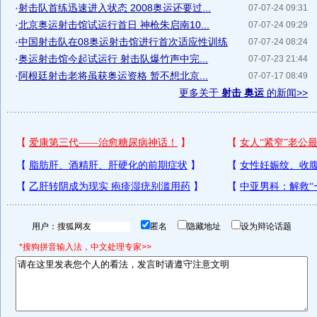
·
射击队首练迅速进入状态 2008奥运还要过...
07-07-24 09:31
·
北京奥运射击馆试运行首日 神枪朱启南10...
07-07-24 09:29
·
中国射击队在08奥运射击馆进行首次适应性训练
07-07-24 08:24
·
奥运射击馆今起试运行 射击队爆竹声中完...
07-07-23 21:44
·
阿根廷射击老将虽获奥运资格 暂不想北京...
07-07-17 08:49
更多关于
射击 奥运
的新闻>>
用户：
匿名
隐藏地址
设为辩论话题
*搜狗拼音输入法，中文处理专家>>