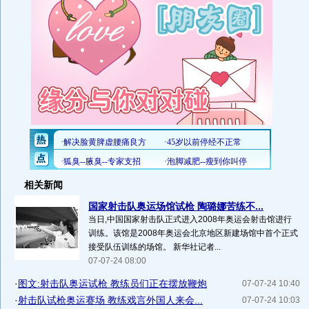
相关新闻
国家射击队奥运场馆试枪 陶璐娜苦练不...
当日,中国国家射击队正式进入2008年奥运会射击馆进行
训练。该馆是2008年奥运会北京地区新建场馆中首个正式
接受队伍训练的场馆。 新华社记者...
07-07-24 08:00
·
图文:射击队奥运试枪 教练员们正在摆放鞭炮
07-07-24 10:40
·
射击队试枪奥运赛场 教练戏言外国人来会...
07-07-24 10:03