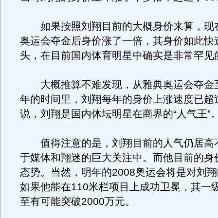
如果按照刘翔目前的大概身价来算，现
奥运会夺金后身价涨了一倍，其身价如此快
头，在目前国内体育明星中确实是非常罕见
大概推算不难发现，从雅典奥运会夺金至
年的时间里，刘翔每年的身价上涨速度已超过
说，刘翔是国内体坛明星在商界的“人气王”
值得注意的是，刘翔目前的人气仍居高
于媒体和翔迷的巨大关注中。而他目前的身
态势。当然，明年的2008奥运会将是对刘
如果他能在110米栏项目上成功卫冕，其一
至有可能突破2000万元。