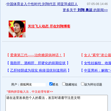
·
中国体育走入个性时代:刘翔代言 邓亚萍成巨人
07-05-06 14:46
更多关于
刘翔 奥运
的新闻>>
关注飞人动态 尽在刘翔博客
用户：
匿名
隐藏地址
设为辩论话题
*搜狗拼音输入法，中文处理专家>>