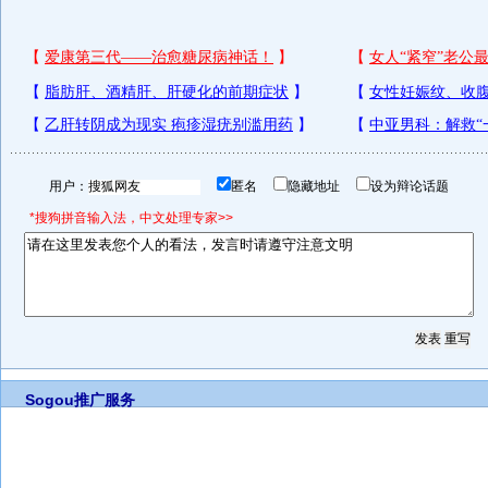
用户：
匿名
隐藏地址
设为辩论话题
*搜狗拼音输入法，中文处理专家>>
Sogou推广服务