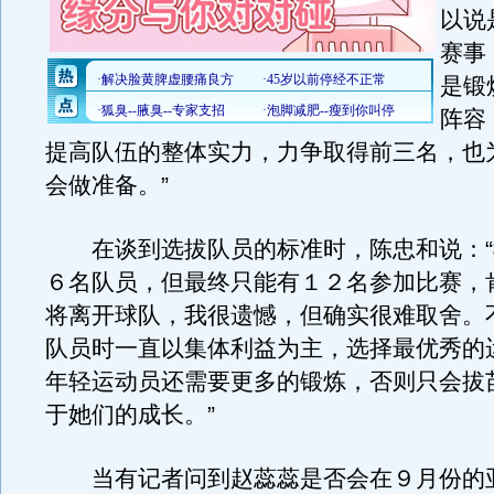
以说
赛事
是锻
阵容
提高队伍的整体实力，力争取得前三名，也
会做准备。”
在谈到选拔队员的标准时，陈忠和说：“
６名队员，但最终只能有１２名参加比赛，
将离开球队，我很遗憾，但确实很难取舍。
队员时一直以集体利益为主，选择最优秀的
年轻运动员还需要更多的锻炼，否则只会拔
于她们的成长。”
当有记者问到赵蕊蕊是否会在９月份的