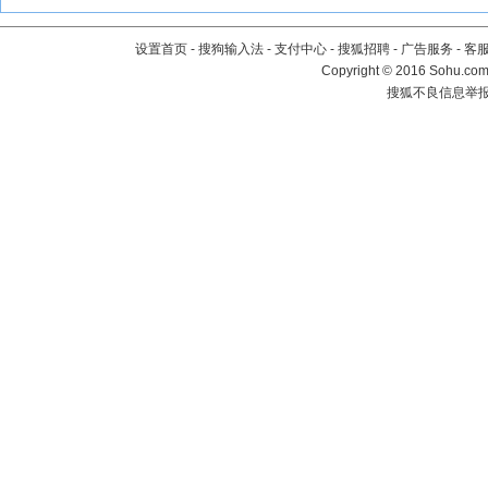
设置首页
-
搜狗输入法
-
支付中心
-
搜狐招聘
-
广告服务
-
客
Copyright
©
2016 Sohu.com 
搜狐不良信息举