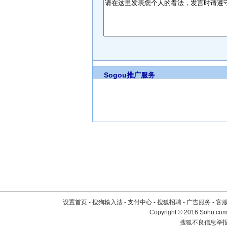
Sogou推广服务
设置首页
-
搜狗输入法
-
支付中心
-
搜狐招聘
-
广告服务
-
客
Copyright
©
2016 Sohu.com 
搜狐不良信息举