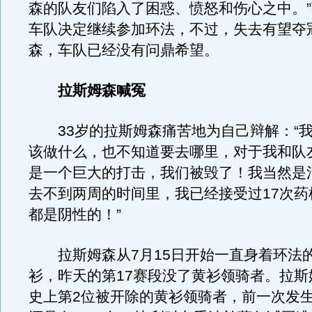
森的队友们陷入了困惑、愤怒和伤心之中。
车队决定继续参加环法，不过，失去有望夺
森，车队已经没有问鼎希望。
拉斯姆森喊冤
33岁的拉斯姆森痛苦地为自己辩解：“我
该做什么，也不知道要去哪里，对于我和队
是一个巨大的打击，我们被毁了！我当然是
去不到两周的时间里，我已经接受过17次药
都是阴性的！”
拉斯姆森从7月15日开始一直身着环法
衫，昨天的第17赛段没了黄衫领骑者。拉斯
史上第2位被开除的黄衫领骑者，前一次发