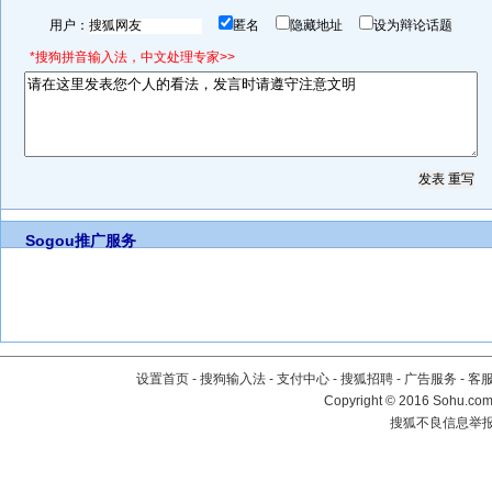
用户：
匿名
隐藏地址
设为辩论话题
*搜狗拼音输入法，中文处理专家>>
Sogou推广服务
设置首页
-
搜狗输入法
-
支付中心
-
搜狐招聘
-
广告服务
-
客
Copyright
©
2016 Sohu.com 
搜狐不良信息举