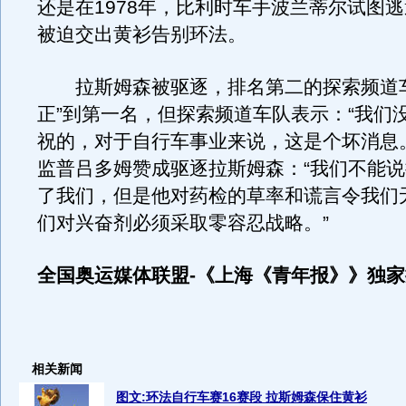
还是在1978年，比利时车手波兰蒂尔试图
被迫交出黄衫告别环法。
拉斯姆森被驱逐，排名第二的探索频道车
正”到第一名，但探索频道车队表示：“我们
祝的，对于自行车事业来说，这是个坏消息
监普吕多姆赞成驱逐拉斯姆森：“我们不能
了我们，但是他对药检的草率和谎言令我们
们对兴奋剂必须采取零容忍战略。”
全国奥运媒体联盟-《上海《青年报》》独
相关新闻
图文:环法自行车赛16赛段 拉斯姆森保住黄衫