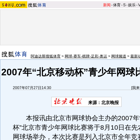
新闻
-
体育
-
S
-
娱乐
-
阿迪达斯搜狐体育
>
网球-赛车-棋牌-足彩-奥运
>
网球频道
>
最新
2007年“北京移动杯”青少年网
2007年07月27日14:30
[
我来
来源：北京晚报
本报讯由北京市网球协会主办的2007年
杯”北京市青少年网球比赛将于8月10日在
网球场举办，本次比赛是列入北京市全年竞