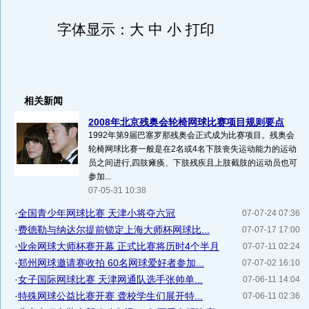
字体显示：大 中 小 打印
相关新闻
2008年北京残奥会轮椅网球比赛项目规则要点
1992年第9届巴塞罗那残奥会正式成为比赛项目。残奥会
轮椅网球比赛一般是在2名或4名下肢丧失运动能力的运动
员之间进行,四肢瘫痪、下肢残疾且上肢截肢的运动员也可
参加...
07-05-31 10:38
·
全国青少年网球比赛 天津小将夺六冠
07-07-24 07:36
·
费德勒与纳达尔提前锁定上海大师杯网球比...
07-07-17 17:00
·
业余网球大师杯赛开幕 正式比赛将历时4个半月
07-07-11 02:24
·
郑州网球邀请赛收拍 60名网球爱好者参加...
07-07-02 16:10
·
女子国际网球比赛 天津网通队选手张帅单...
07-06-11 14:04
·
特殊网球公益比赛开赛 聋校学生们展开特...
07-06-11 02:36