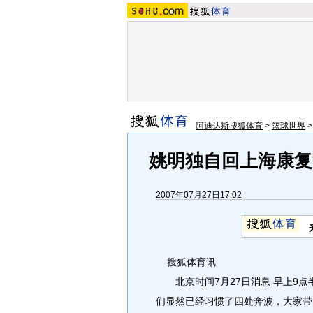
阿迪达斯搜狐体育
>
篮球世界
姚明独自回上海康复
2007年07月27日17:02
搜狐体育讯
北京时间7月27日消息 早上9点
们显然已经习惯了四处奔波，大家带