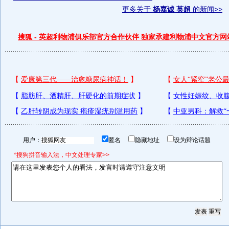
更多关于
杨嘉诚 英超
的新闻>>
搜狐 - 英超利物浦俱乐部官方合作伙伴 独家承建利物浦中文官方网
用户：
匿名
隐藏地址
设为辩论话题
*搜狗拼音输入法，中文处理专家>>