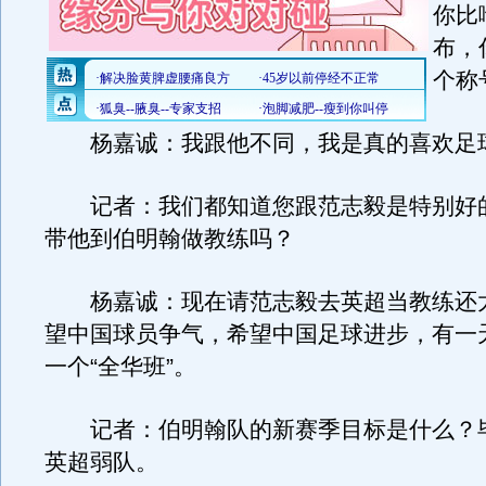
你比
布，
个称
杨嘉诚：我跟他不同，我是真的喜欢足
记者：我们都知道您跟范志毅是特别好
带他到伯明翰做教练吗？
杨嘉诚：现在请范志毅去英超当教练还
望中国球员争气，希望中国足球进步，有一
一个“全华班”。
记者：伯明翰队的新赛季目标是什么？
英超弱队。