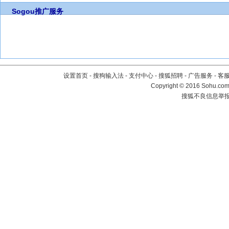
Sogou推广服务
设置首页
-
搜狗输入法
-
支付中心
-
搜狐招聘
-
广告服务
-
客
Copyright
©
2016 Sohu.com 
搜狐不良信息举