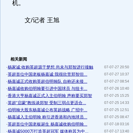
机。
文/记者 王旭
相关新闻
·
杨家诚:收购英超源于梦想 尚未与郑智进行接触
07-07-27 20:50
·
英超首位中国老板杨嘉诚:我很欣赏郑智但...
07-07-27 10:37
·
杨嘉诚正式收购英超伯明翰队 自称还未接...
07-07-27 08:54
·
杨嘉诚收购伯明翰要引进中国球员 与纽卡...
07-07-26 10:40
·
香港大亨杨嘉诚正式入主伯明翰 声称要买郑智
07-07-25 15:25
·
英超"启蒙"教练谈郑智 受制三弱点更适合...
07-07-25 14:33
·
伯明翰大股东杨嘉诚公布英超战略 广招中...
07-07-25 12:51
·
杨嘉诚入主伯明翰 称引进香港和内地球员...
07-07-25 08:47
·
英超首位中国老板诞生 杨嘉诚收购伯明翰...
07-07-18 03:16
·
杨嘉诚5000万打造英超冠军 媒体称其为中...
07-07-17 13:40